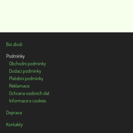
Bio zboží
Podmínky
Obchodní podmínky
Dodací podmínky
Platební podmínky
Reklamace
Ochrana osobních dat
Informace o cookies
Doprava
Kontakty