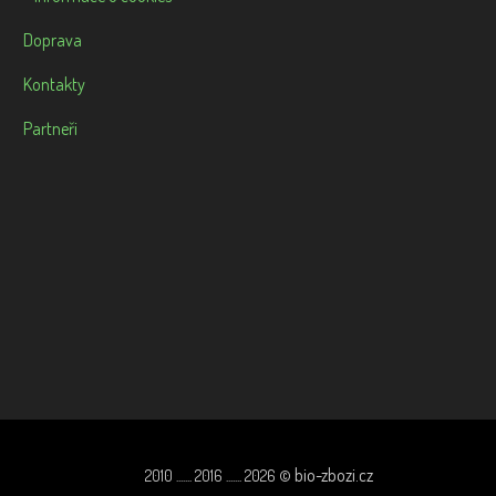
Doprava
Kontakty
Partneři
bio-zbozi.cz
2010 ....... 2016 ....... 2026 ©