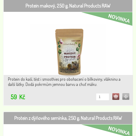
Protein makový, 250 g, Natural Products RAW
Protein do kaší, těst i smoothies pro obohacení o bílkoviny, vlákninu a
další látky. Dodá pokrmům jemnou barvu a chuť máku.
59
Kč
Protein z dýňového semínka, 250 g, Natural Products RAW