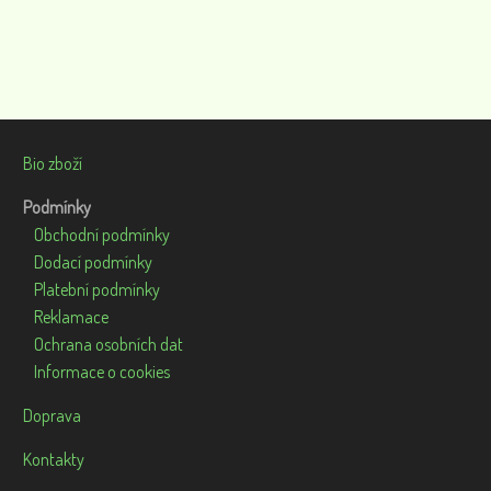
Bio zboží
Podmínky
Obchodní podmínky
Dodací podmínky
Platební podmínky
Reklamace
Ochrana osobních dat
Informace o cookies
Doprava
Kontakty