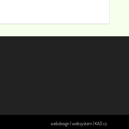
webdesign | websystem | KAO.cz