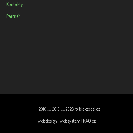
Kontakty
Partneři
bio-zbozi.cz
2010 ....... 2016 ....... 2026 ©
webdesign | websystem | KAO.cz