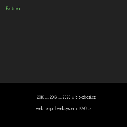
Partneři
bio-zbozi.cz
2010 ....... 2016 ....... 2026 ©
webdesign | websystem | KAO.cz