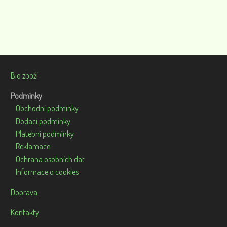
Bio zboží
Podmínky
Obchodní podmínky
Dodací podmínky
Platební podmínky
Reklamace
Ochrana osobních dat
Informace o cookies
Doprava
Kontakty