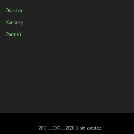
Doprava
Kontakty
Partneři
bio-zbozi.cz
2010 ....... 2016 ....... 2026 ©