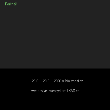
Partneři
bio-zbozi.cz
2010 ....... 2016 ....... 2026 ©
webdesign | websystem | KAO.cz