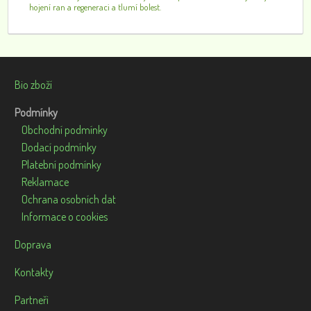
hojení ran a regeneraci a tlumí bolest.
Bio zboží
Podmínky
Obchodní podmínky
Dodací podmínky
Platební podmínky
Reklamace
Ochrana osobních dat
Informace o cookies
Doprava
Kontakty
Partneři