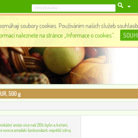
BUR, 500 g
pomáhají soubory cookies. Používáním našich služeb souhlasíte
Kurkuma latte frappe, 220 g
formací naleznete na stránce „Informace o cookies”.
SOUH
220
0
UR, 500 g
ikátní směsi více než 20ti bylin a koření,
e ovoce amalaki (antioxidant, největší zdroj