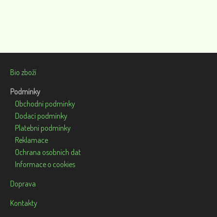
Bio zboží
Podmínky
Obchodní podmínky
Dodací podmínky
Platební podmínky
Reklamace
Ochrana osobních dat
Informace o cookies
Doprava
Kontakty