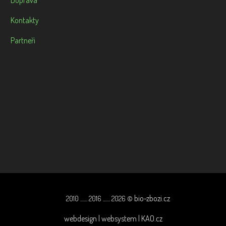
Doprava
Kontakty
Partneři
bio-zbozi.cz
2010 ....... 2016 ....... 2026 ©
webdesign | websystem | KAO.cz