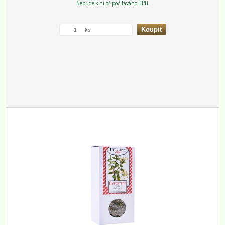
Nebude k ní připočítáváno DPH.