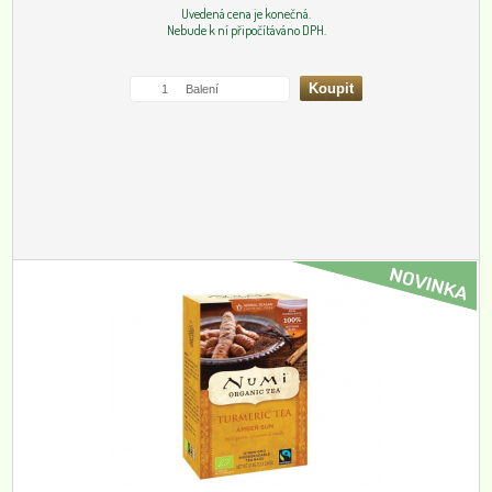
Uvedená cena je konečná.
Nebude k ní připočítáváno DPH.