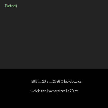
Partneři
bio-zbozi.cz
2010 ....... 2016 ....... 2026 ©
webdesign | websystem | KAO.cz