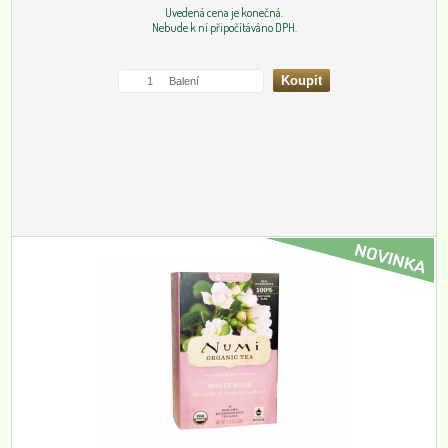
Uvedená cena je konečná.
Nebude k ní připočítáváno DPH.