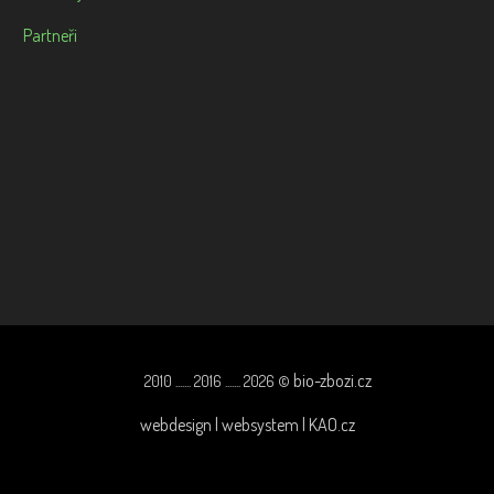
Partneři
bio-zbozi.cz
2010 ....... 2016 ....... 2026 ©
webdesign | websystem | KAO.cz