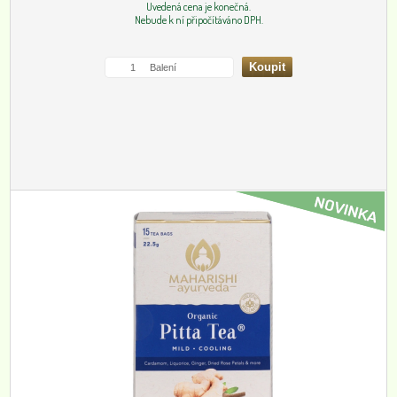
Uvedená cena je konečná.
Nebude k ní připočítáváno DPH.