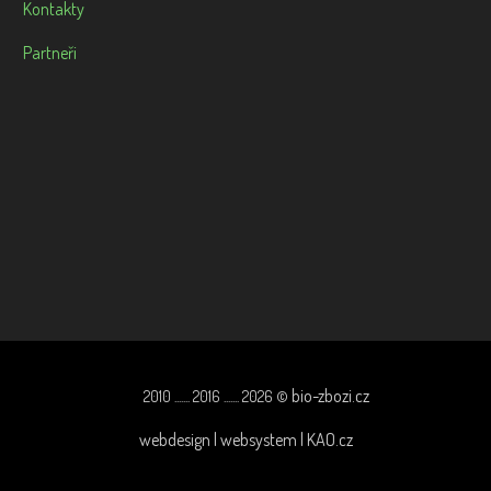
Kontakty
Partneři
bio-zbozi.cz
2010 ....... 2016 ....... 2026 ©
webdesign | websystem | KAO.cz