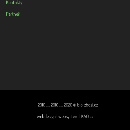
Kontakty
Partneři
bio-zbozi.cz
2010 ....... 2016 ....... 2026 ©
webdesign | websystem | KAO.cz