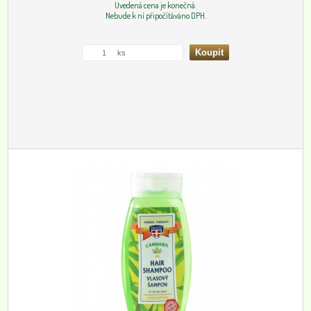
Uvedená cena je konečná.
Nebude k ní připočítáváno DPH.