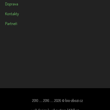
Doprava
Kontakty
Partneři
bio-zbozi.cz
2010 ....... 2016 ....... 2026 ©