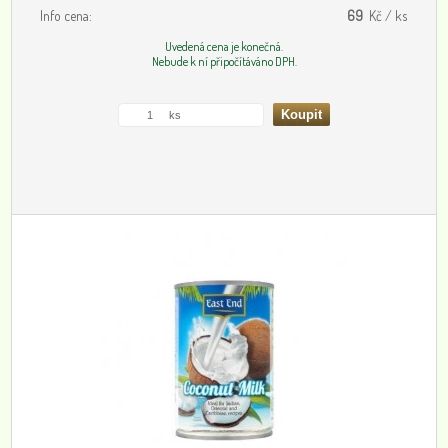
Info cena:
69
Kč / ks
Uvedená cena je konečná.
Nebude k ní připočítáváno DPH.