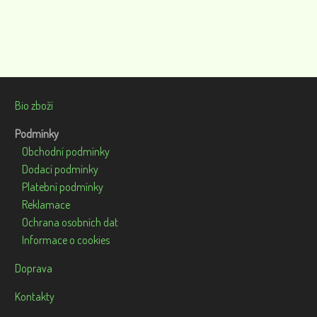
Bio zboží
Podmínky
Obchodní podmínky
Dodací podmínky
Platební podmínky
Reklamace
Ochrana osobních dat
Informace o cookies
Doprava
Kontakty