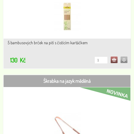
5 bambusových brček na pití s čistícím kartáčkem
130
Kč
Škrabka na jazyk měděná