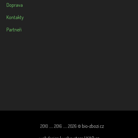
Doprava
Kontakty
Partneři
bio-zbozi.cz
2010 ....... 2016 ....... 2026 ©