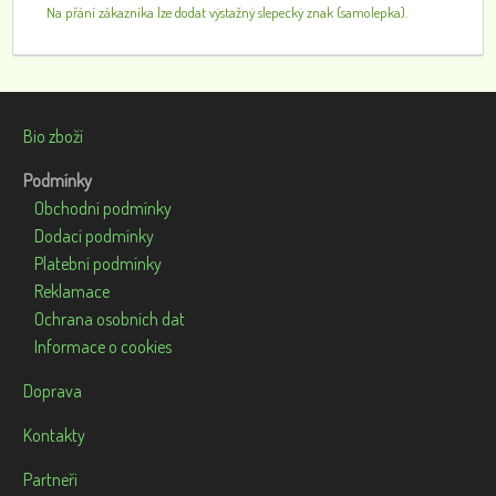
Na přání zákazníka lze dodat výstažný slepecký znak (samolepka).
Bio zboží
Podmínky
Obchodní podmínky
Dodací podmínky
Platební podmínky
Reklamace
Ochrana osobních dat
Informace o cookies
Doprava
Kontakty
Partneři