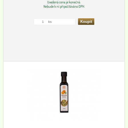
Uvedená cena je konečná.
Nebude k ní připočítáváno DPH.