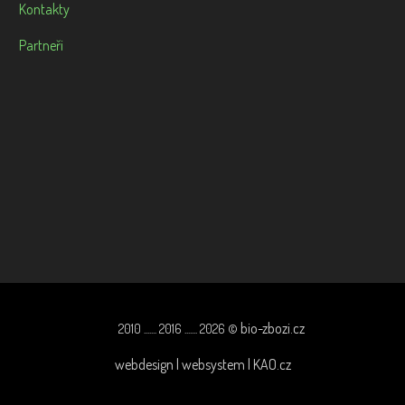
Kontakty
Partneři
bio-zbozi.cz
2010 ....... 2016 ....... 2026 ©
webdesign | websystem | KAO.cz